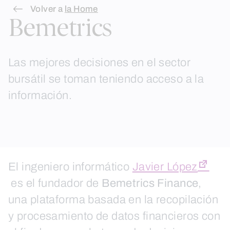
Skip
Volver a
la Home
Bemetrics
to
content
Las mejores decisiones en el sector
bursátil se toman teniendo acceso a la
información.
El ingeniero informático
Javier López
es el fundador de
Bemetrics Finance
,
una plataforma basada en la recopilación
y procesamiento de datos financieros con