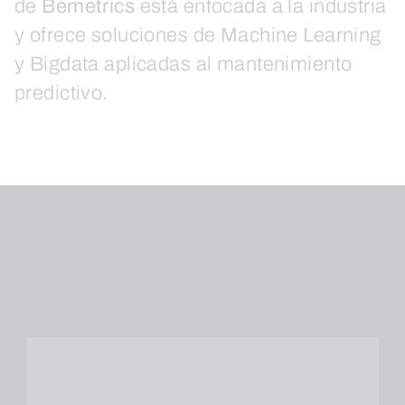
de
Bemetrics
está enfocada a la industria
y ofrece soluciones de Machine Learning
y Bigdata aplicadas al mantenimiento
predictivo.