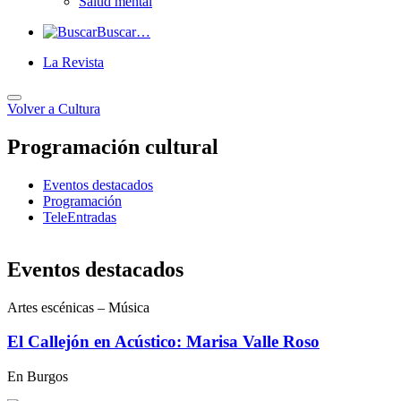
Salud mental
Buscar…
La Revista
Volver a
Cultura
Programación cultural
Eventos destacados
Programación
TeleEntradas
Eventos destacados
Artes escénicas – Música
El Callejón en Acústico: Marisa Valle Roso
En Burgos