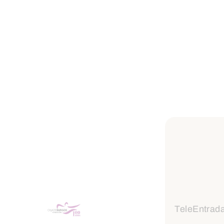
TeleEntrad