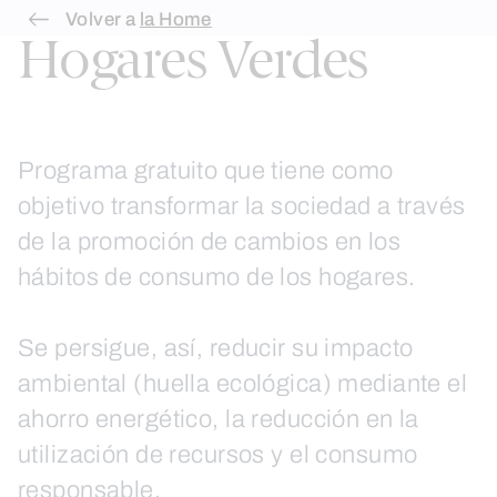
Skip
Volver a
la Home
Hogares Verdes
to
content
Programa gratuito que tiene como
objetivo transformar la sociedad a través
de la promoción de cambios en los
hábitos de consumo de los hogares.
Se persigue, así, reducir su impacto
ambiental (huella ecológica) mediante el
ahorro energético, la reducción en la
utilización de recursos y el consumo
responsable.