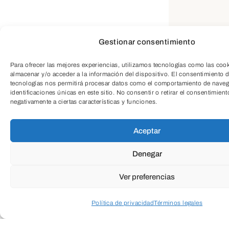
Gestionar consentimiento
Para ofrecer las mejores experiencias, utilizamos tecnologías como las coo
almacenar y/o acceder a la información del dispositivo. El consentimiento d
tecnologías nos permitirá procesar datos como el comportamiento de naveg
identificaciones únicas en este sitio. No consentir o retirar el consentimient
negativamente a ciertas características y funciones.
Aceptar
Denegar
Ver preferencias
Política de privacidad
Términos legales
Acceder a perfil personal
Inspeccionar carrito