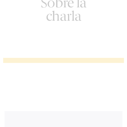
Sobre la
charla