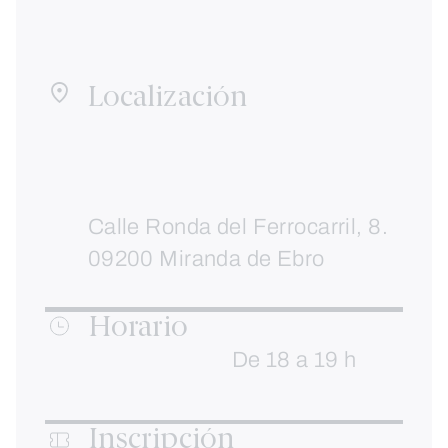
Localización
Calle Ronda del Ferrocarril, 8.
09200 Miranda de Ebro
Horario
De 18 a 19 h
Inscripción