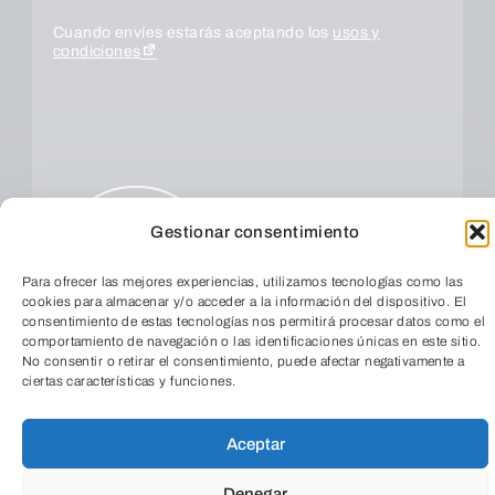
Cuando envíes estarás aceptando los
usos y
condiciones
Gestionar consentimiento
Para ofrecer las mejores experiencias, utilizamos tecnologías como las
cookies para almacenar y/o acceder a la información del dispositivo. El
ENVIAR
consentimiento de estas tecnologías nos permitirá procesar datos como el
comportamiento de navegación o las identificaciones únicas en este sitio.
No consentir o retirar el consentimiento, puede afectar negativamente a
ciertas características y funciones.
TeleEntradas
Aceptar
Denegar