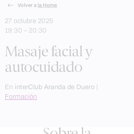
Skip
Volver a
la Home
to
27 octubre 2025
content
19:30 – 20:30
Masaje facial y
autocuidado
En
interClub Aranda de Duero
|
Formación