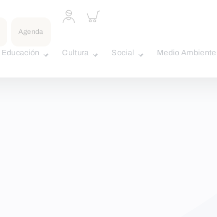
Acceder
Inspeccionar
a
carrito
perfil
Agenda
personal
Educación
Cultura
Social
Medio Ambiente