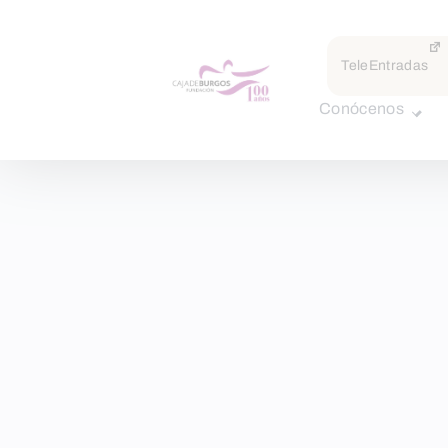
TeleEntradas
Conócenos