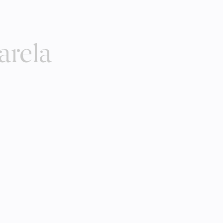
arela