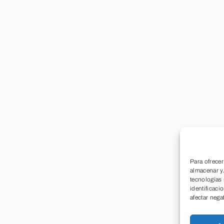
Para ofrecer
almacenar y/
tecnologías
identificaci
afectar nega