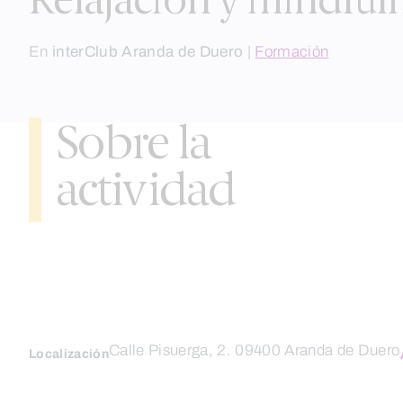
Relajación y mindful
En
interClub Aranda de Duero
|
Formación
Sobre la
actividad
Calle Pisuerga, 2. 09400 Aranda de Duero
Localización