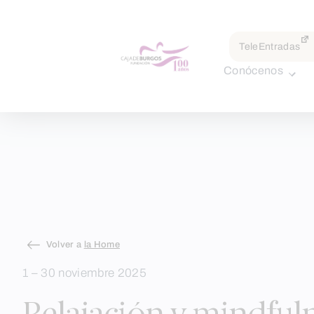
por:
TeleEntradas
Conócenos
Skip
Volver a
la Home
to
1 – 30 noviembre 2025
content