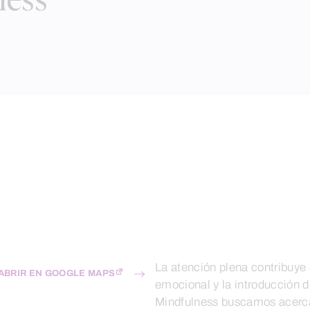
ness
La atención plena contribuye a
ABRIR EN GOOGLE MAPS
emocional y la introducción de
Mindfulness buscamos acercar