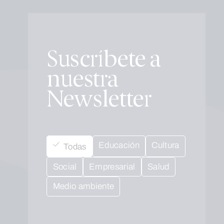
Suscríbete a
nuestra
Newsletter
Educación
Cultura
Todas
Social
Empresarial
Salud
Medio ambiente