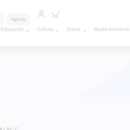
Acceder
Inspeccionar
a
carrito
Agenda
perfil
personal
Educación
Cultura
Social
Medio Ambiente