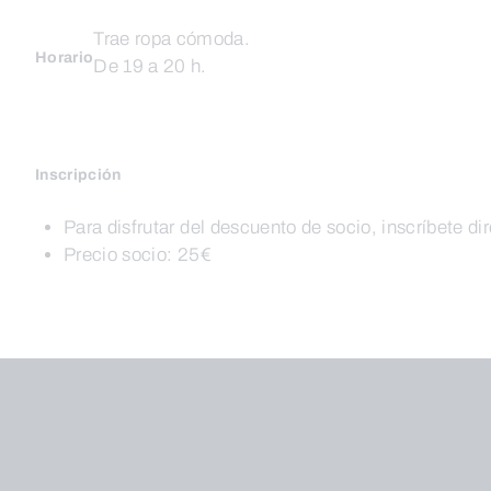
Trae ropa cómoda.
Horario
De 19 a 20 h.
Inscripción
Para disfrutar del descuento de socio, inscríbete di
Precio socio: 25€