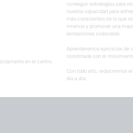
conseguir estrategias para red
nuestra capacidad para enfren
más conscientes de lo que oc
mismos y promover una mayo
sensaciones corporales.
Aprenderemos ejercicios de co
coordinada con el movimient
rectamente en el centro.
Con todo ello, reduciremos el
día a dia.