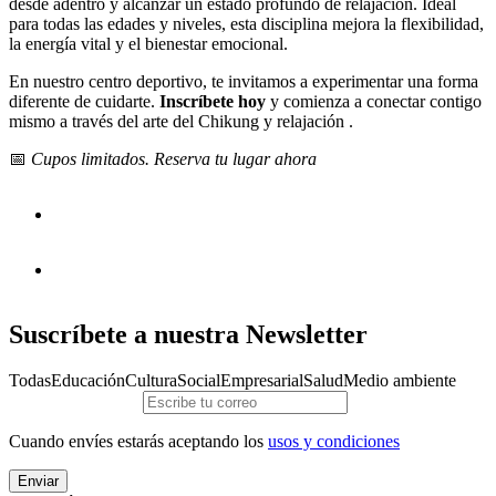
desde adentro y alcanzar un estado profundo de relajación. Ideal
para todas las edades y niveles, esta disciplina mejora la flexibilidad,
la energía vital y el bienestar emocional.
En nuestro centro deportivo, te invitamos a experimentar una forma
diferente de cuidarte.
Inscríbete hoy
y comienza a conectar contigo
mismo a través del arte del Chikung y relajación .
📅
Cupos limitados. Reserva tu lugar ahora
Suscríbete a nuestra Newsletter
Todas
Educación
Cultura
Social
Empresarial
Salud
Medio ambiente
Cuando envíes estarás aceptando los
usos y condiciones
Enviar