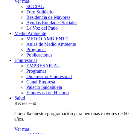
Ver más
SOCIAL
Foro Solidario
Residencia de Mayores
Ayudas Entidades Sociales
La Voz del Patio
Medio Ambiente
MEDIO AMBIENTE
Aulas de Medio Ambiente
Programas
Publicaciones
Empresarial
EMPRESARIAL
Programas
Dinamismo Empresarial
Canal Empresa
Palacio Saldañuela
Empresas con Historia
Salud
Recrea +60
Consulta nuestra programación para personas mayores de 60
años.
Ver más