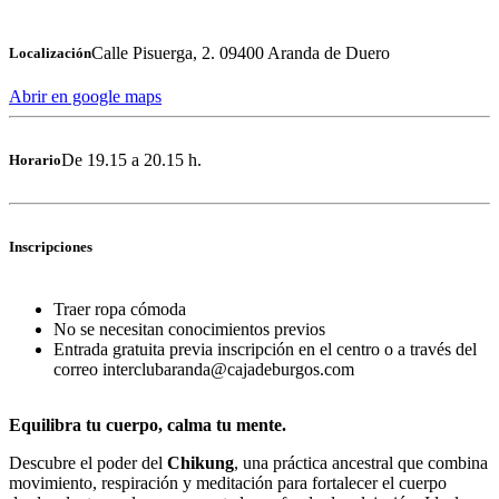
Calle Pisuerga, 2. 09400 Aranda de Duero
Localización
Abrir en google maps
De 19.15 a 20.15 h.
Horario
Inscripciones
Traer ropa cómoda
No se necesitan conocimientos previos
Entrada gratuita previa inscripción en el centro o a través del
correo interclubaranda@cajadeburgos.com
Equilibra tu cuerpo, calma tu mente.
Descubre el poder del
Chikung
, una práctica ancestral que combina
movimiento, respiración y meditación para fortalecer el cuerpo