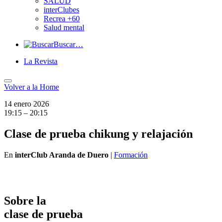
SALUD
interClubes
Recrea +60
Salud mental
Buscar…
La Revista
Volver a
la Home
14 enero 2026
19:15 – 20:15
Clase de prueba chikung y relajación
En
interClub Aranda de Duero
|
Formación
Sobre la
clase de prueba