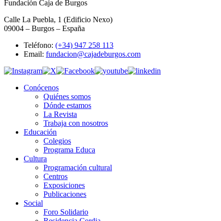
Fundación Caja de Burgos
Calle La Puebla, 1 (Edificio Nexo)
09004 – Burgos – España
Teléfono:
(+34) 947 258 113
Email:
fundacion@cajadeburgos.com
Conócenos
Quiénes somos
Dónde estamos
La Revista
Trabaja con nosotros
Educación
Colegios
Programa Educa
Cultura
Programación cultural
Centros
Exposiciones
Publicaciones
Social
Foro Solidario
Residencia Cordia