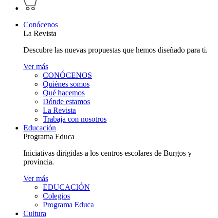
perfil
carrito
personal
Conócenos
La Revista
Descubre las nuevas propuestas que hemos diseñado para ti.
Ver más
CONÓCENOS
Quiénes somos
Qué hacemos
Dónde estamos
La Revista
Trabaja con nosotros
Educación
Programa Educa
Iniciativas dirigidas a los centros escolares de Burgos y
provincia.
Ver más
EDUCACIÓN
Colegios
Programa Educa
Cultura