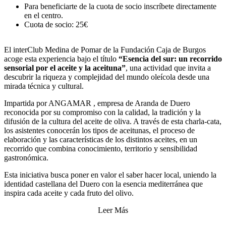
Para beneficiarte de la cuota de socio inscríbete directamente
en el centro.
Cuota de socio: 25€
El interClub Medina de Pomar de la Fundación Caja de Burgos
acoge esta experiencia bajo el título
“Esencia del sur: un recorrido
sensorial por el aceite y la aceituna”
, una actividad que invita a
descubrir la riqueza y complejidad del mundo oleícola desde una
mirada técnica y cultural.
Impartida por ANGAMAR , empresa de Aranda de Duero
reconocida por su compromiso con la calidad, la tradición y la
difusión de la cultura del aceite de oliva. A través de esta charla-cata,
los asistentes conocerán los tipos de aceitunas, el proceso de
elaboración y las características de los distintos aceites, en un
recorrido que combina conocimiento, territorio y sensibilidad
gastronómica.
Esta iniciativa busca poner en valor el saber hacer local, uniendo la
identidad castellana del Duero con la esencia mediterránea que
inspira cada aceite y cada fruto del olivo.
Leer Más