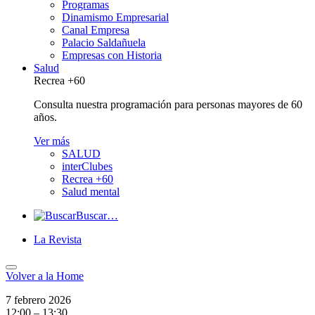
Programas
Dinamismo Empresarial
Canal Empresa
Palacio Saldañuela
Empresas con Historia
Salud
Recrea +60
Consulta nuestra programación para personas mayores de 60
años.
Ver más
SALUD
interClubes
Recrea +60
Salud mental
Buscar…
La Revista
Volver a
la Home
7 febrero 2026
12:00 – 13:30