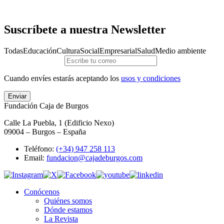
Suscríbete a nuestra Newsletter
Todas
Educación
Cultura
Social
Empresarial
Salud
Medio ambiente
Cuando envíes estarás aceptando los
usos y condiciones
Enviar
Fundación Caja de Burgos
Calle La Puebla, 1 (Edificio Nexo)
09004 – Burgos – España
Teléfono:
(+34) 947 258 113
Email:
fundacion@cajadeburgos.com
Conócenos
Quiénes somos
Dónde estamos
La Revista