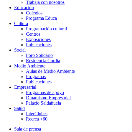
Trabaja con nosotros
Educación
Colegios
Programa Educa
Cultura
Programación cultural
Centros
Exposiciones
Publicaciones
Social
Foro Solidario
Residencia Cordia
Medio Ambiente
Aulas de Medio Ambiente
Programas
Publicaciones
Empresarial
Programas de apoyo
Dinamismo Empresarial
Palacio Saldañuela
Salud
InterClubes
Recrea +60
Sala de prensa