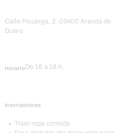
Calle Pisuerga, 2. 09400 Aranda de
Duero
De 18 a 18 h.
Horario
Inscripciones
Traer ropa cómoda
Para disfrutar del descuento socio,