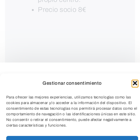
Precio socio 8€
Gestionar consentimiento
Para ofrecer las mejores experiencias, utilizamos tecnologías como las
cookies para almacenar y/o acceder a la información del dispositivo. El
consentimiento de estas tecnologías nos permitirá procesar datos como el
comportamiento de navegación o las identificaciones únicas en este sitio.
¡Ven a recargar energía y buen humor en
No consentir o retirar el consentimiento, puede afectar negativamente a
ciertas características y funciones.
el InterClub!
TeleEntradas