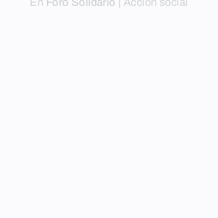
En
Foro Solidario
|
Acción social