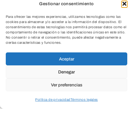
Entrada libre hasta
Gestionar consentimiento
completar aforo
Para ofrecer las mejores experiencias, utilizamos tecnologías como las
cookies para almacenar y/o acceder a la información del dispositivo. El
consentimiento de estas tecnologías nos permitirá procesar datos como el
comportamiento de navegación o las identificaciones únicas en este sitio.
No consentir o retirar el consentimiento, puede afectar negativamente a
ciertas características y funciones.
TeleEntradas
Aceptar
Denegar
Ver preferencias
Política de privacidad
Términos legales
Acceder a perfil personal
Inspeccionar carrito