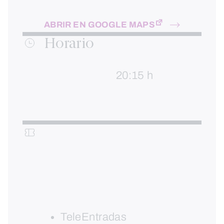
ABRIR EN GOOGLE MAPS
Horario
20:15 h
TeleEntradas