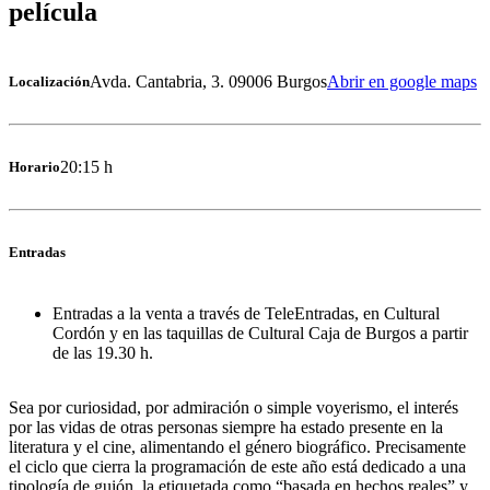
película
Avda. Cantabria, 3. 09006 Burgos
Abrir en google maps
Localización
20:15 h
Horario
Entradas
Entradas a la venta a través de TeleEntradas, en Cultural
Cordón y en las taquillas de Cultural Caja de Burgos a partir
de las 19.30 h.
Sea por curiosidad, por admiración o simple voyerismo, el interés
por las vidas de otras personas siempre ha estado presente en la
literatura y el cine, alimentando el género biográfico. Precisamente
el ciclo que cierra la programación de este año está dedicado a una
tipología de guión, la etiquetada como “basada en hechos reales” y