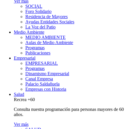
Ver más
SOCIAL
Foro Solidario
Residencia de Mayores
Ayudas Entidades Sociales
La Voz del Patio
Medio Ambiente
MEDIO AMBIENTE
Aulas de Medio Ambiente
Programas
Publicaciones
Empresarial
EMPRESARIAL
Programas
Dinamismo Empresarial
Canal Empresa
Palacio Saldañuela
Empresas con Historia
Salud
Recrea +60
Consulta nuestra programación para personas mayores de 60
años.
Ver más