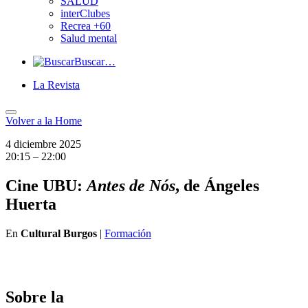
SALUD
interClubes
Recrea +60
Salud mental
Buscar…
La Revista
Volver a
la Home
4 diciembre 2025
20:15 – 22:00
Cine UBU:
Antes de Nós
, de Ángeles
Huerta
En
Cultural Burgos
|
Formación
Sobre la