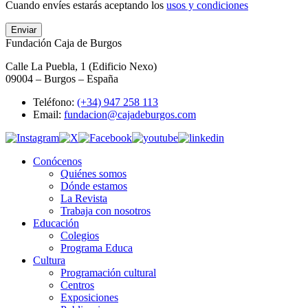
Cuando envíes estarás aceptando los
usos y condiciones
Enviar
Fundación Caja de Burgos
Calle La Puebla, 1 (Edificio Nexo)
09004 – Burgos – España
Teléfono:
(+34) 947 258 113
Email:
fundacion@cajadeburgos.com
Conócenos
Quiénes somos
Dónde estamos
La Revista
Trabaja con nosotros
Educación
Colegios
Programa Educa
Cultura
Programación cultural
Centros
Exposiciones