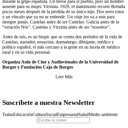
durante la gripe española. Un héroe para el pueblo, pero un hombre
ausente para su mujer, Virxinia. 1929, el matrimonio recorre Bretaña
pocos meses después de la pérdida de su único hijo. Dos seres rotos
y un vínculo que ya no se entiende. Un viaje los va a unir para
siempre jamás. Castelao antes de ser Castelao. Galicia antes de la
“xeración Nós”. Castelao y Virxinia antes de ser “nosotros”.
Antes de nós, es un biopic que se centra dos períodos de la vida de
Castelao, narrador, ensayista, dramaturgo, dibujante, médico y
político español, el más cercano a la gente en su faceta de médico
rural y en su vida personal.
Organiza Aula de Cine y Audiovisuales de la Universidad de
Burgos y Fundación Caja de Burgos
Leer Más
Suscríbete a nuestra Newsletter
Todas
Educación
Cultura
Social
Empresarial
Salud
Medio ambiente