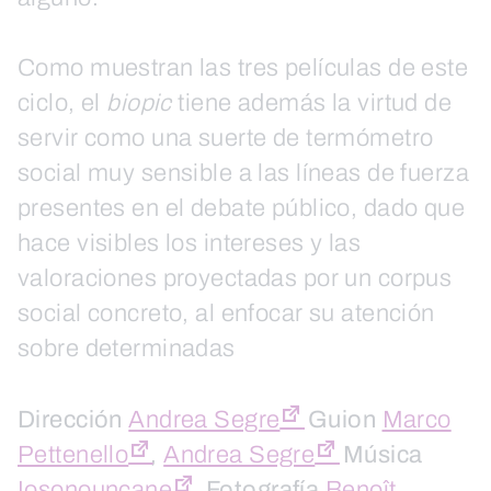
Como muestran las tres películas de este
ciclo, el
biopic
tiene además la virtud de
servir como una suerte de termómetro
social muy sensible a las líneas de fuerza
presentes en el debate público, dado que
hace visibles los intereses y las
valoraciones proyectadas por un corpus
social concreto, al enfocar su atención
sobre determinadas
Dirección
Andrea Segre
Guion
Marco
Pettenello
,
Andrea Segre
Música
Iosonouncane
Fotografía
Benoît