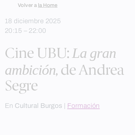
Skip
Volver a
la Home
to
18 diciembre 2025
content
20:15 – 22:00
La gran
Cine UBU:
ambición
, de Andrea
Segre
En
Cultural Burgos
|
Formación