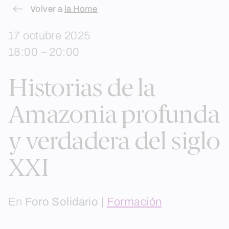
Skip
Volver a
la Home
to
17 octubre 2025
content
18:00 – 20:00
Historias de la
Amazonia profunda
y verdadera del siglo
XXI
En
Foro Solidario
|
Formación