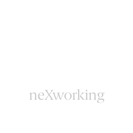
neXworking