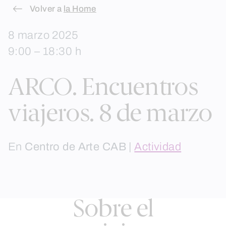
Skip
Volver a
la Home
to
8 marzo 2025
content
9:00 – 18:30 h
ARCO. Encuentros
viajeros. 8 de marzo
En
Centro de Arte CAB
|
Actividad
Sobre el