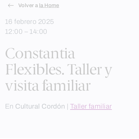
Skip
Volver a
la Home
to
16 febrero 2025
content
12:00 – 14:00
Constantia
Flexibles. Taller y
visita familiar
En
Cultural Cordón
|
Taller familiar