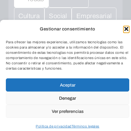
Cultura
Social
Empresarial
Gestionar consentimiento
Salud
Medio ambiente
Para ofrecer las mejores experiencias, utilizamos tecnologías como las
cookies para almacenar y/o acceder a la información del dispositivo. El
consentimiento de estas tecnologías nos permitirá procesar datos como el
comportamiento de navegación o las identificaciones únicas en este sitio.
No consentir o retirar el consentimiento, puede afectar negativamente a
ciertas características y funciones.
Aceptar
TeleEntradas
Denegar
Ver preferencias
Política de privacidad
Términos legales
Cuando envíes estarás aceptando los
usos y