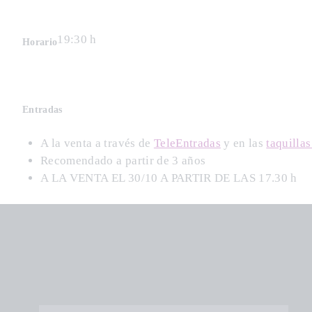
19:30 h
Horario
Entradas
A la venta a través de
TeleEntradas
y en las
taquillas
Recomendado a partir de 3 años
A LA VENTA EL 30/10 A PARTIR DE LAS 17.30 h