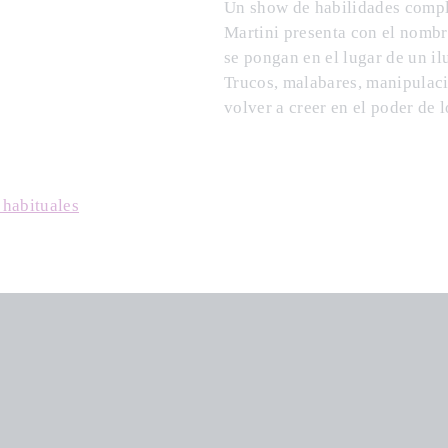
Un show de habilidades comple
Martini presenta con el nomb
se pongan en el lugar de un i
Trucos, malabares, manipulaci
volver a creer en el poder de 
 habituales