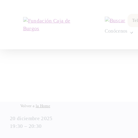
por:
Te
Conócenos
Skip
Volver a
la Home
to
20 diciembre 2025
content
19:30 – 20:30