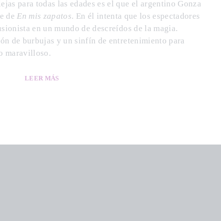
jas para todas las edades es el que el argentino Gonza
re de
En mis zapatos
. En él intenta que los espectadores
lusionista en un mundo de descreídos de la magia.
ón de burbujas y un sinfín de entretenimiento para
lo maravilloso.
LEER MÁS