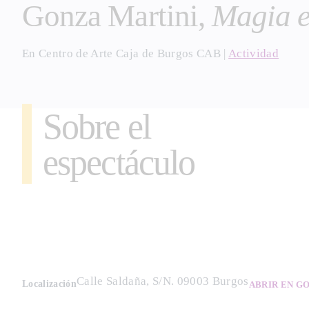
Gonza Martini,
Magia e
En
Centro de Arte Caja de Burgos CAB
|
Actividad
Sobre el
espectáculo
Calle Saldaña, S/N. 09003 Burgos
Localización
ABRIR EN G