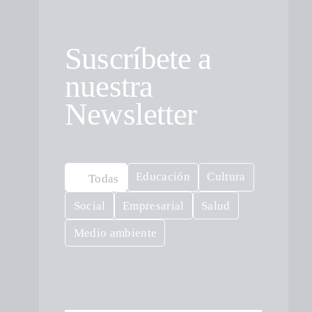
Suscríbete a
nuestra
Newsletter
Educación
Cultura
Todas
Social
Empresarial
Salud
Medio ambiente