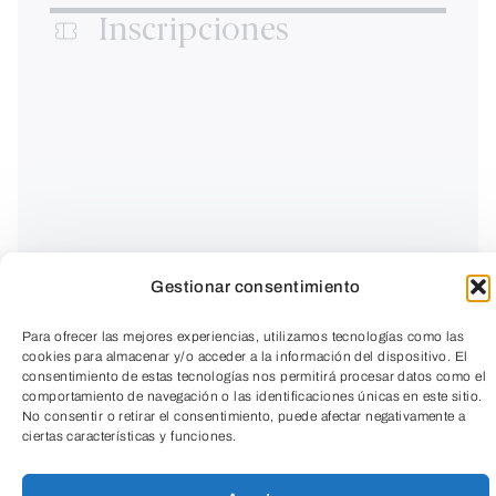
Inscripciones
Gestionar consentimiento
Para ofrecer las mejores experiencias, utilizamos tecnologías como las
cookies para almacenar y/o acceder a la información del dispositivo. El
consentimiento de estas tecnologías nos permitirá procesar datos como el
comportamiento de navegación o las identificaciones únicas en este sitio.
No consentir o retirar el consentimiento, puede afectar negativamente a
ciertas características y funciones.
Participa en un diálogo informal donde el
TeleEntradas