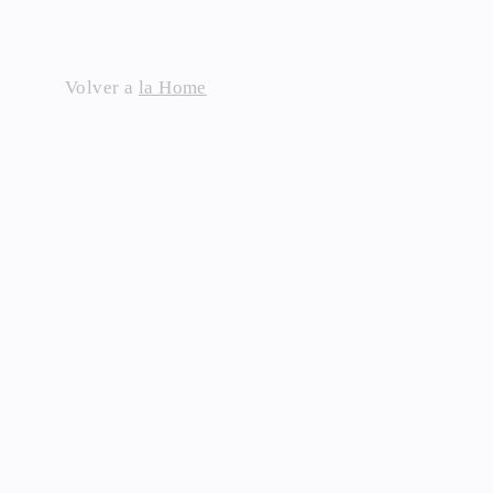
Skip
to
content
Volver a
la Home