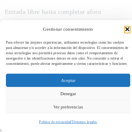
Entrada libre hasta completar aforo
Gestionar consentimiento
Para ofrecer las mejores experiencias, utilizamos tecnologías como las cookies
para almacenar y/o acceder a la información del dispositivo. El consentimiento de
estas tecnologías nos permitirá procesar datos como el comportamiento de
navegación o las identificaciones únicas en este sitio. No consentir o retirar el
consentimiento, puede afectar negativamente a ciertas características y funciones.
TeleEntradas
Aceptar
Denegar
Ver preferencias
Suscríbete a
Política de privacidad
Términos legales
Acceder a perfil personal
Inspeccionar carrito