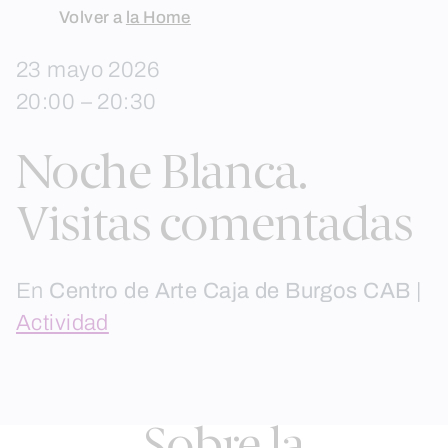
Skip
Volver a
la Home
to
23 mayo 2026
content
20:00 – 20:30
Noche Blanca.
Visitas comentadas
En
Centro de Arte Caja de Burgos CAB
|
Actividad