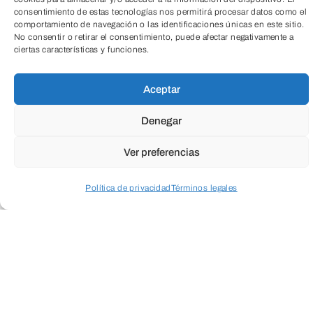
consentimiento de estas tecnologías nos permitirá procesar datos como el
comportamiento de navegación o las identificaciones únicas en este sitio.
No consentir o retirar el consentimiento, puede afectar negativamente a
ciertas características y funciones.
TeleEntradas
Aceptar
Denegar
Ver preferencias
Política de privacidad
Términos legales
Acceder a perfil personal
Inspeccionar carrito
Fundación