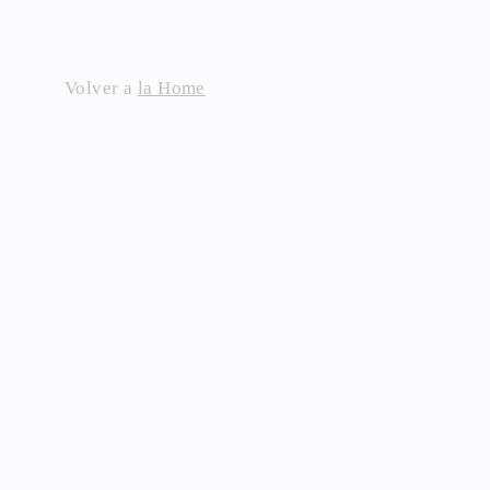
Skip
to
content
Volver a
la Home