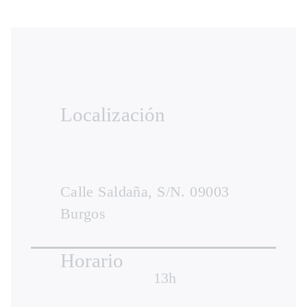
Localización
Calle Saldaña, S/N. 09003
Burgos
Horario
13h