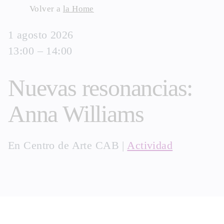
Skip
Volver a
la Home
to
1 agosto 2026
content
13:00 – 14:00
Nuevas resonancias:
Anna Williams
En
Centro de Arte CAB
|
Actividad