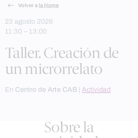
Skip
Volver a
la Home
to
23 agosto 2026
content
11:30 – 13:00
Taller. Creación de
un microrrelato
En
Centro de Arte CAB
|
Actividad
Sobre la