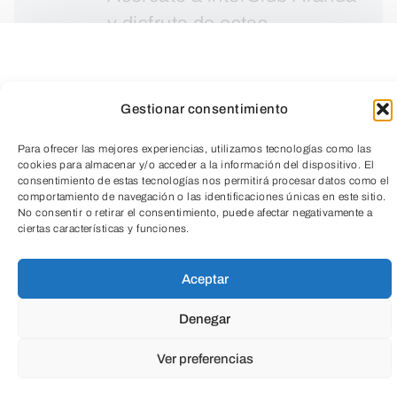
y disfruta de estas
fotografías.
Gestionar consentimiento
Para ofrecer las mejores experiencias, utilizamos tecnologías como las
cookies para almacenar y/o acceder a la información del dispositivo. El
consentimiento de estas tecnologías nos permitirá procesar datos como el
comportamiento de navegación o las identificaciones únicas en este sitio.
No consentir o retirar el consentimiento, puede afectar negativamente a
TeleEntradas
ciertas características y funciones.
Aceptar
Denegar
Ver preferencias
La asociación vasca U.K. Foto, nos