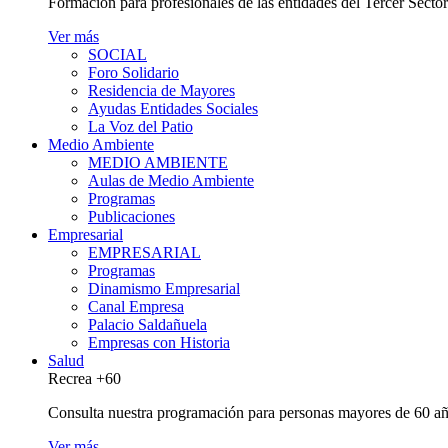
Formación para profesionales de las entidades del Tercer Secto
Ver más
SOCIAL
Foro Solidario
Residencia de Mayores
Ayudas Entidades Sociales
La Voz del Patio
Medio Ambiente
MEDIO AMBIENTE
Aulas de Medio Ambiente
Programas
Publicaciones
Empresarial
EMPRESARIAL
Programas
Dinamismo Empresarial
Canal Empresa
Palacio Saldañuela
Empresas con Historia
Salud
Recrea +60
Consulta nuestra programación para personas mayores de 60 añ
Ver más