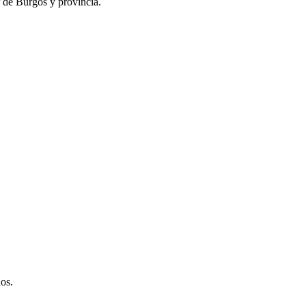
r de Burgos y provincia.
os.