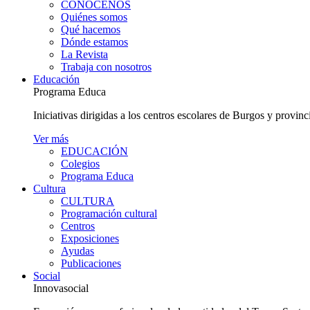
CONÓCENOS
Quiénes somos
Qué hacemos
Dónde estamos
La Revista
Trabaja con nosotros
Educación
Programa Educa
Iniciativas dirigidas a los centros escolares de Burgos y provinc
Ver más
EDUCACIÓN
Colegios
Programa Educa
Cultura
CULTURA
Programación cultural
Centros
Exposiciones
Ayudas
Publicaciones
Social
Innovasocial