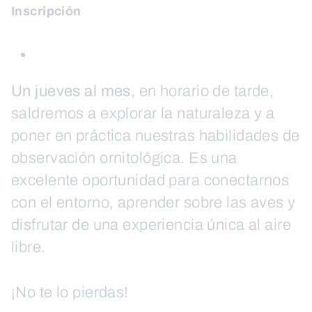
Inscripción
Un jueves al mes
, en horario de tarde,
saldremos a explorar la naturaleza y a
poner en práctica nuestras habilidades de
observación ornitológica. Es una
excelente oportunidad para conectarnos
con el entorno, aprender sobre las aves y
disfrutar de una experiencia única al aire
libre.
¡No te lo pierdas!