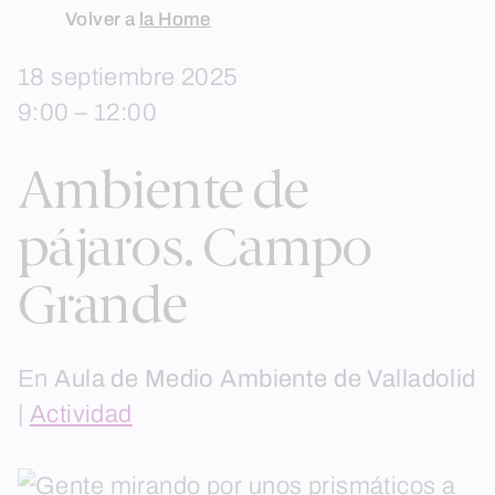
Skip
Volver a
la Home
to
18 septiembre 2025
content
9:00 – 12:00
Ambiente de
pájaros. Campo
Grande
En
Aula de Medio Ambiente de Valladolid
|
Actividad