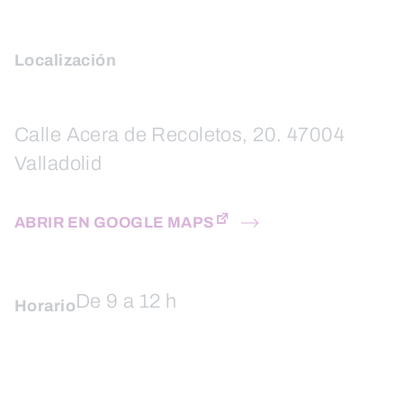
Localización
Calle Acera de Recoletos, 20. 47004
Valladolid
ABRIR EN GOOGLE MAPS
De 9 a 12 h
Horario