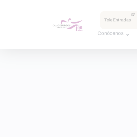
TeleEntradas
Conócenos