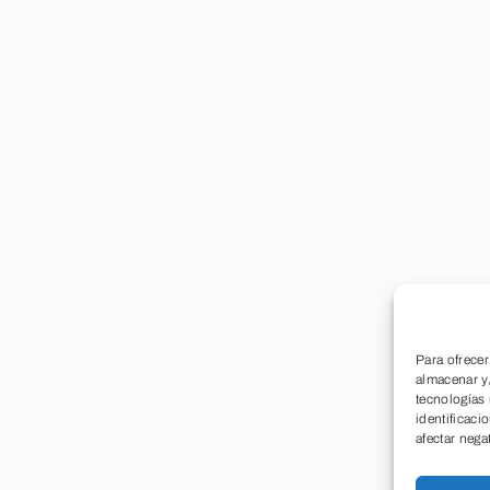
Para ofrecer
almacenar y/
tecnologías
identificaci
afectar nega