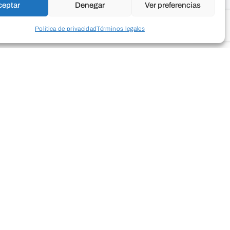
ceptar
Denegar
Ver preferencias
Política de privacidad
Términos legales
de setas