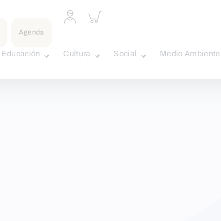
Acceder
Inspeccionar
a
carrito
perfil
Agenda
personal
Educación
Cultura
Social
Medio Ambiente