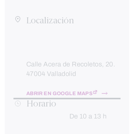
Localización
Calle Acera de Recoletos, 20.
47004 Valladolid
ABRIR EN GOOGLE MAPS
Horario
De 10 a 13 h