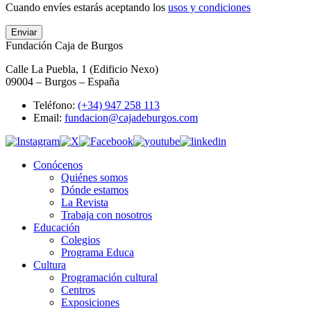
Cuando envíes estarás aceptando los
usos y condiciones
Enviar
Fundación Caja de Burgos
Calle La Puebla, 1 (Edificio Nexo)
09004 – Burgos – España
Teléfono:
(+34) 947 258 113
Email:
fundacion@cajadeburgos.com
Conócenos
Quiénes somos
Dónde estamos
La Revista
Trabaja con nosotros
Educación
Colegios
Programa Educa
Cultura
Programación cultural
Centros
Exposiciones