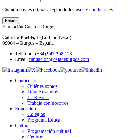
Cuando envíes estarás aceptando los
usos y condiciones
Enviar
Fundación Caja de Burgos
Calle La Puebla, 1 (Edificio Nexo)
09004 – Burgos – España
Teléfono:
(+34) 947 258 113
Email:
fundacion@cajadeburgos.com
Conócenos
Quiénes somos
Dónde estamos
La Revista
Trabaja con nosotros
Educación
Colegios
Programa Educa
Cultura
Programación cultural
Centros