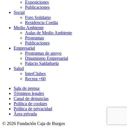
Exposiciones
Publicaciones
Social
Foro Solidario
Residencia Cordia
Medio Ambiente
Aulas de Medio Ambiente
Programas
Publicaciones
Empresarial
Programas de apoyo
Dinamismo Empresarial
Palacio Saldañuela
Salud
InterClubes
Recrea +60
Sala de prensa
Términos legales
Canal de denuncias
Política de cookies
Política de privacidad
Área privada
© 2026 Fundación Caja de Burgos