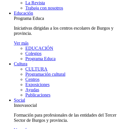
La Revista
Trabaja con nosotros
Educación
Programa Educa
Iniciativas dirigidas a los centros escolares de Burgos y
provincia.
Ver más
EDUCACIÓN
Colegios
Programa Educa
Cultura
CULTURA
Programación cultural
Centros
Exposiciones
Ayudas
Publicaciones
Social
Innovasocial
Formación para profesionales de las entidades del Tercer
Sector de Burgos y provincia.