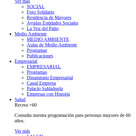
Ver más
SOCIAL
Foro Solidario
Residencia de Mayores
Ayudas Entidades Sociales
La Voz del Patio
Medio Ambiente
MEDIO AMBIENTE
Aulas de Medio Ambiente
Programas
Publicaciones
Empresarial
EMPRESARIAL
Programas
Dinamismo Empresarial
Canal Empresa
Palacio Saldañuela
Empresas con Historia
Salud
Recrea +60
Consulta nuestra programación para personas mayores de 60
años.
Ver más