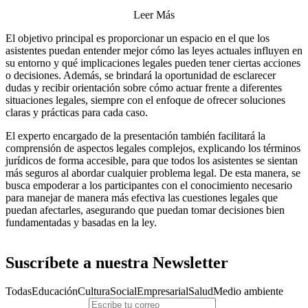
Leer Más
El objetivo principal es proporcionar un espacio en el que los
asistentes puedan entender mejor cómo las leyes actuales influyen en
su entorno y qué implicaciones legales pueden tener ciertas acciones
o decisiones. Además, se brindará la oportunidad de esclarecer
dudas y recibir orientación sobre cómo actuar frente a diferentes
situaciones legales, siempre con el enfoque de ofrecer soluciones
claras y prácticas para cada caso.
El experto encargado de la presentación también facilitará la
comprensión de aspectos legales complejos, explicando los términos
jurídicos de forma accesible, para que todos los asistentes se sientan
más seguros al abordar cualquier problema legal. De esta manera, se
busca empoderar a los participantes con el conocimiento necesario
para manejar de manera más efectiva las cuestiones legales que
puedan afectarles, asegurando que puedan tomar decisiones bien
fundamentadas y basadas en la ley.
Suscríbete a nuestra Newsletter
Todas
Educación
Cultura
Social
Empresarial
Salud
Medio ambiente