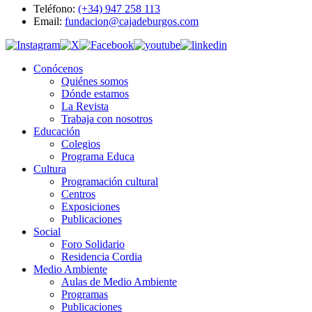
Teléfono:
(+34) 947 258 113
Email:
fundacion@cajadeburgos.com
Conócenos
Quiénes somos
Dónde estamos
La Revista
Trabaja con nosotros
Educación
Colegios
Programa Educa
Cultura
Programación cultural
Centros
Exposiciones
Publicaciones
Social
Foro Solidario
Residencia Cordia
Medio Ambiente
Aulas de Medio Ambiente
Programas
Publicaciones