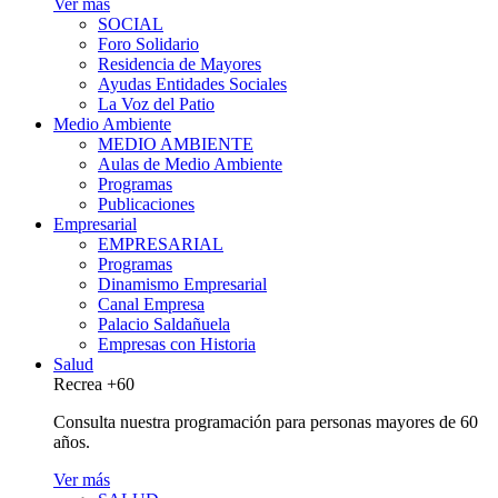
Ver más
SOCIAL
Foro Solidario
Residencia de Mayores
Ayudas Entidades Sociales
La Voz del Patio
Medio Ambiente
MEDIO AMBIENTE
Aulas de Medio Ambiente
Programas
Publicaciones
Empresarial
EMPRESARIAL
Programas
Dinamismo Empresarial
Canal Empresa
Palacio Saldañuela
Empresas con Historia
Salud
Recrea +60
Consulta nuestra programación para personas mayores de 60
años.
Ver más