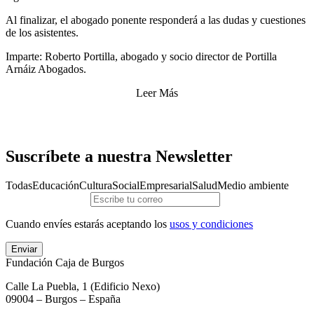
Al finalizar, el abogado ponente responderá a las dudas y cuestiones
de los asistentes.
Imparte: Roberto Portilla, abogado y socio director de Portilla
Arnáiz Abogados.
Leer Más
Suscríbete a nuestra Newsletter
Todas
Educación
Cultura
Social
Empresarial
Salud
Medio ambiente
Cuando envíes estarás aceptando los
usos y condiciones
Enviar
Fundación Caja de Burgos
Calle La Puebla, 1 (Edificio Nexo)
09004 – Burgos – España