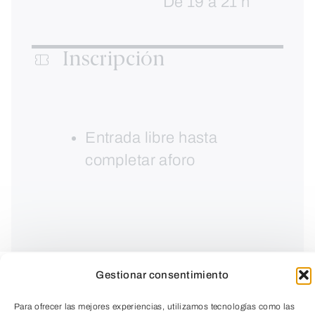
De 19 a 21 h
Inscripción
Entrada libre hasta
completar aforo
Gestionar consentimiento
Para ofrecer las mejores experiencias, utilizamos tecnologías como las