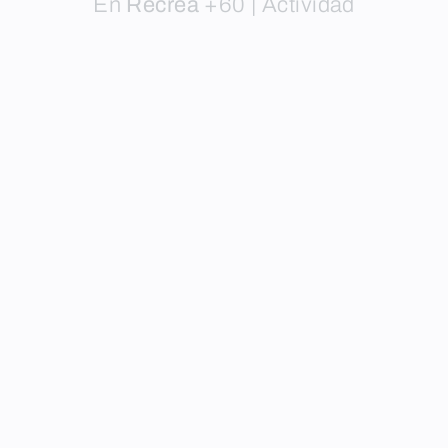
En
Recrea
+60 |
Actividad