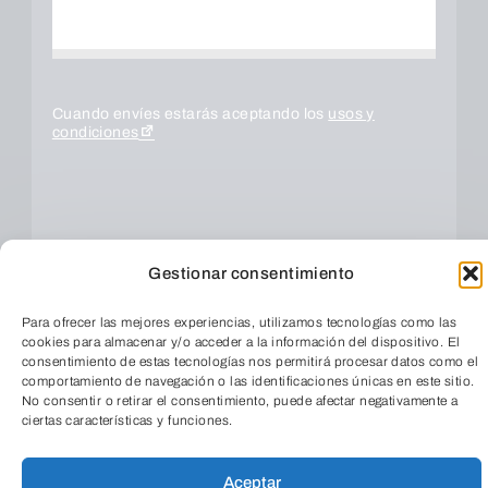
Cuando envíes estarás aceptando los
usos y
condiciones
Gestionar consentimiento
Para ofrecer las mejores experiencias, utilizamos tecnologías como las
cookies para almacenar y/o acceder a la información del dispositivo. El
consentimiento de estas tecnologías nos permitirá procesar datos como el
comportamiento de navegación o las identificaciones únicas en este sitio.
ENVIAR
No consentir o retirar el consentimiento, puede afectar negativamente a
ciertas características y funciones.
TeleEntradas
Aceptar