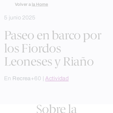
Skip
Volver a
la Home
to
5 junio 2025
content
Paseo en barco por
los Fiordos
Leoneses y Riaño
En
Recrea
+60 |
Actividad
Sobre la