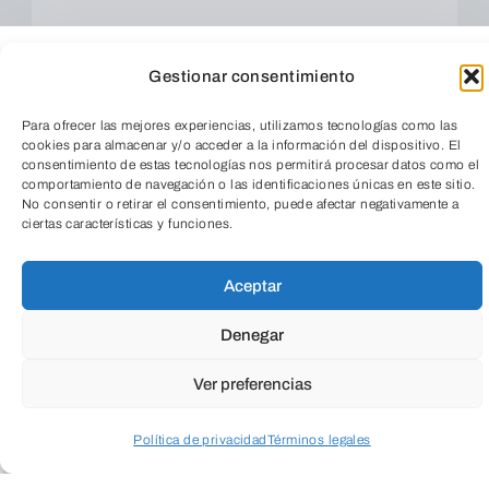
Gestionar consentimiento
Para ofrecer las mejores experiencias, utilizamos tecnologías como las
cookies para almacenar y/o acceder a la información del dispositivo. El
consentimiento de estas tecnologías nos permitirá procesar datos como el
comportamiento de navegación o las identificaciones únicas en este sitio.
No consentir o retirar el consentimiento, puede afectar negativamente a
ciertas características y funciones.
TeleEntradas
ENVIAR
Aceptar
Denegar
Ver preferencias
Política de privacidad
Términos legales
Acceder a perfil personal
Inspeccionar carrito