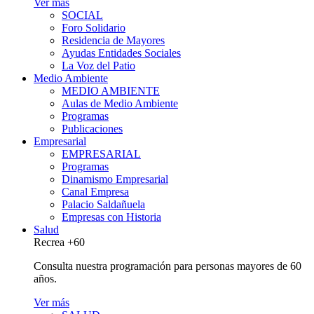
Ver más
SOCIAL
Foro Solidario
Residencia de Mayores
Ayudas Entidades Sociales
La Voz del Patio
Medio Ambiente
MEDIO AMBIENTE
Aulas de Medio Ambiente
Programas
Publicaciones
Empresarial
EMPRESARIAL
Programas
Dinamismo Empresarial
Canal Empresa
Palacio Saldañuela
Empresas con Historia
Salud
Recrea +60
Consulta nuestra programación para personas mayores de 60
años.
Ver más