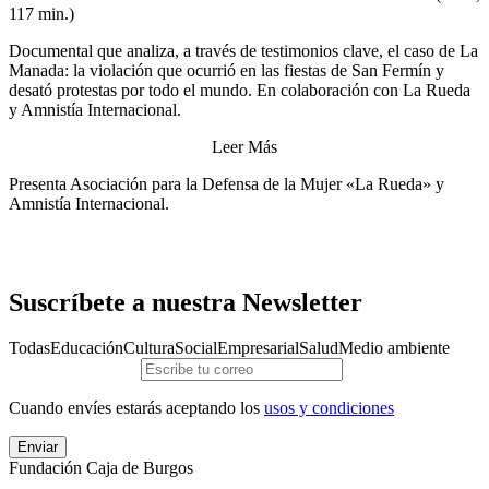
117 min.)
Documental que analiza, a través de testimonios clave, el caso de La
Manada: la violación que ocurrió en las fiestas de San Fermín y
desató protestas por todo el mundo. En colaboración con La Rueda
y Amnistía Internacional.
Leer Más
Presenta Asociación para la Defensa de la Mujer «La Rueda» y
Amnistía Internacional.
Suscríbete a nuestra Newsletter
Todas
Educación
Cultura
Social
Empresarial
Salud
Medio ambiente
Cuando envíes estarás aceptando los
usos y condiciones
Enviar
Fundación Caja de Burgos