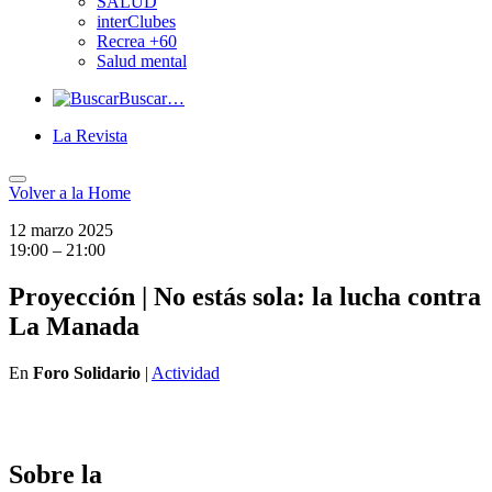
SALUD
interClubes
Recrea +60
Salud mental
Buscar…
La Revista
Volver a
la Home
12 marzo 2025
19:00 – 21:00
Proyección | No estás sola: la lucha contra
La Manada
En
Foro Solidario
|
Actividad
Sobre la