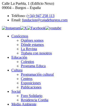
Calle La Puebla, 1 (Edificio Nexo)
09004 – Burgos – España
Teléfono:
(+34) 947 258 113
Email:
fundacion@cajadeburgos.com
Conócenos
Quiénes somos
Dónde estamos
La Revista
Trabaja con nosotros
Educación
Colegios
Programa Educa
Cultura
Programación cultural
Centros
Exposiciones
Publicaciones
Social
Foro Solidario
Residencia Cordia
Medio Ambiente