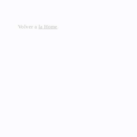
Skip
to
content
Volver a
la Home