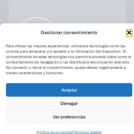
Gestionar consentimiento
Para ofrecer las mejores experiencias, utilizamos tecnologías como las
ENVIAR
cookies para almacenar y/o acceder a la información del dispositivo. El
consentimiento de estas tecnologías nos permitirá procesar datos como el
comportamiento de navegación o las identificaciones únicas en este sitio.
No consentir o retirar el consentimiento, puede afectar negativamente a
ciertas características y funciones.
TeleEntradas
Aceptar
Denegar
Ver preferencias
Política de privacidad
Términos legales