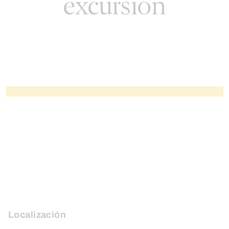
excursión
Localización