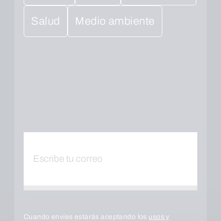
Salud
Medio ambiente
Cuando envíes estarás aceptando los
usos y