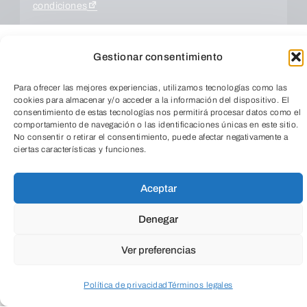
condiciones
Gestionar consentimiento
Para ofrecer las mejores experiencias, utilizamos tecnologías como las
cookies para almacenar y/o acceder a la información del dispositivo. El
consentimiento de estas tecnologías nos permitirá procesar datos como el
comportamiento de navegación o las identificaciones únicas en este sitio.
No consentir o retirar el consentimiento, puede afectar negativamente a
ciertas características y funciones.
TeleEntradas
ENVIAR
Aceptar
Denegar
Ver preferencias
Política de privacidad
Términos legales
Acceder a perfil personal
Inspeccionar carrito