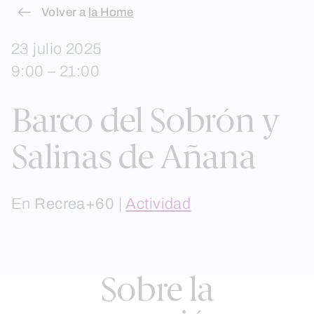
Skip
Volver a
la Home
to
23 julio 2025
content
9:00 – 21:00
Barco del Sobrón y
Salinas de Añana
En
Recrea+60
|
Actividad
Sobre la