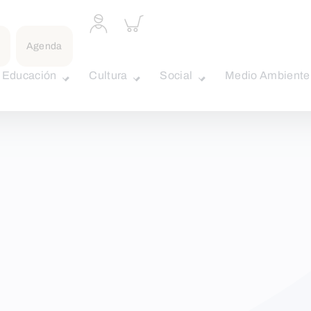
Acceder
Inspeccionar
a
carrito
perfil
Agenda
personal
Educación
Cultura
Social
Medio Ambiente