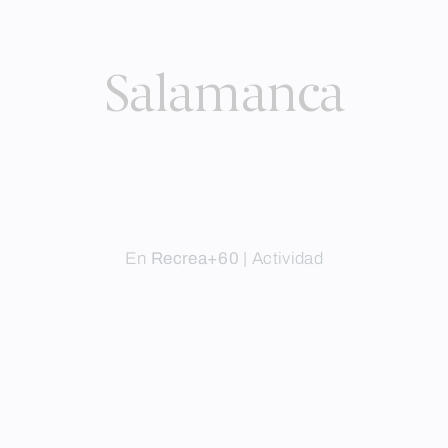
Salamanca
En
Recrea+60
|
Actividad