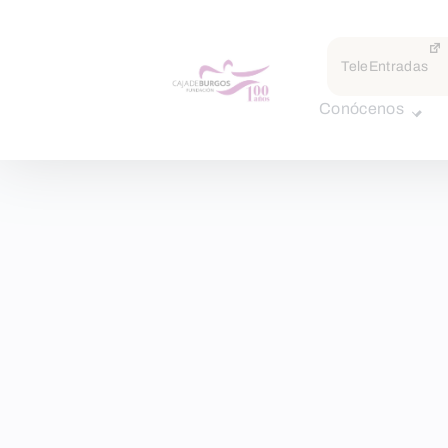
TeleEntradas
Conócenos