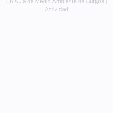
En
Aula de Medio Ambiente de Burgos
|
Actividad