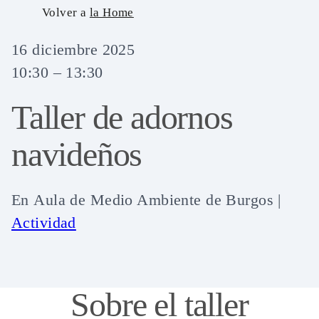
Skip
Volver a
la Home
to
16 diciembre 2025
content
10:30 – 13:30
Taller de adornos
navideños
En
Aula de Medio Ambiente de Burgos
|
Actividad
Sobre el taller