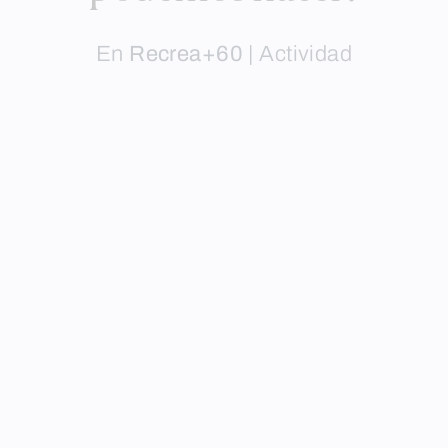
En
Recrea+60
|
Actividad