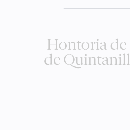
Hontoria de 
de Quintanil