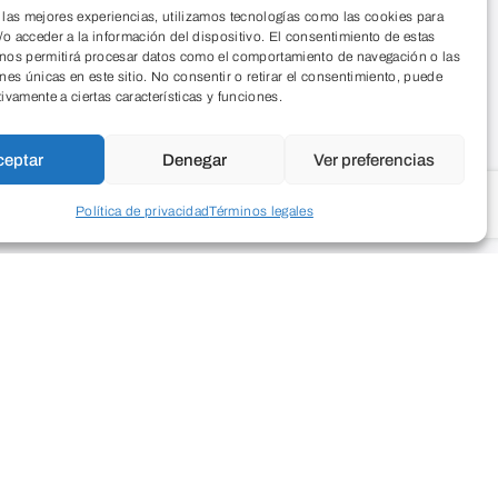
 las mejores experiencias, utilizamos tecnologías como las cookies para
o acceder a la información del dispositivo. El consentimiento de estas
 nos permitirá procesar datos como el comportamiento de navegación o las
ones únicas en este sitio. No consentir o retirar el consentimiento, puede
tivamente a ciertas características y funciones.
ceptar
Denegar
Ver preferencias
Política de privacidad
Términos legales