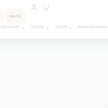
Acceder
Inspeccionar
a
carrito
perfil
Agenda
personal
Educación
Cultura
Social
Medio Ambiente