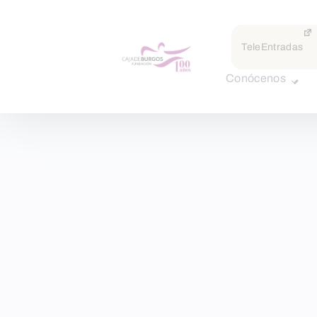
TeleEntradas
Conócenos