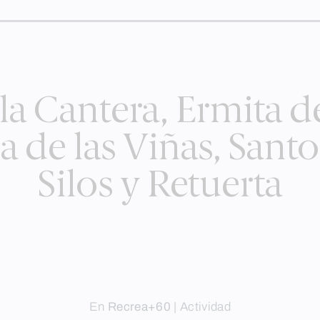
la Cantera, Ermita d
la de las Viñas, San
Silos y Retuerta
En
Recrea+60
|
Actividad