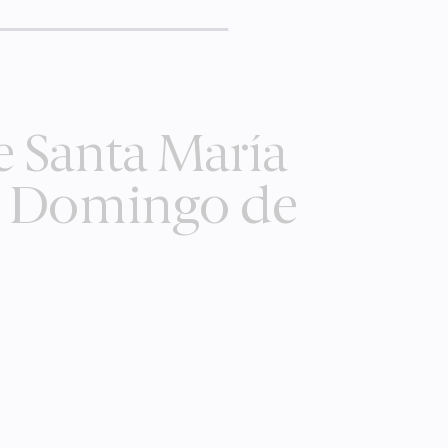
e Santa María
to Domingo de