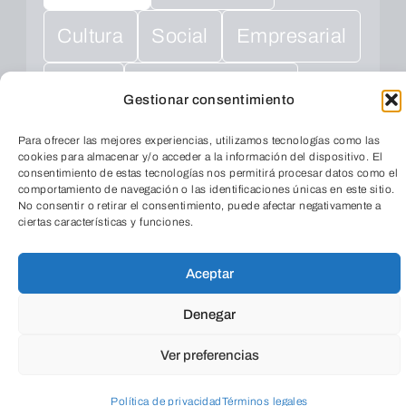
Cultura
Social
Empresarial
Salud
Medio ambiente
Gestionar consentimiento
Para ofrecer las mejores experiencias, utilizamos tecnologías como las
cookies para almacenar y/o acceder a la información del dispositivo. El
consentimiento de estas tecnologías nos permitirá procesar datos como el
comportamiento de navegación o las identificaciones únicas en este sitio.
No consentir o retirar el consentimiento, puede afectar negativamente a
ciertas características y funciones.
Aceptar
TeleEntradas
Denegar
Ver preferencias
Cuando envíes estarás aceptando los
usos y
condiciones
Política de privacidad
Términos legales