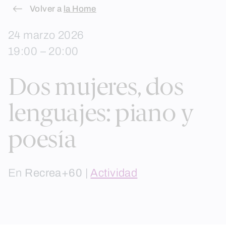
Skip
Volver a
la Home
to
24 marzo 2026
content
19:00 – 20:00
Dos mujeres, dos
lenguajes: piano y
poesía
En
Recrea+60
|
Actividad