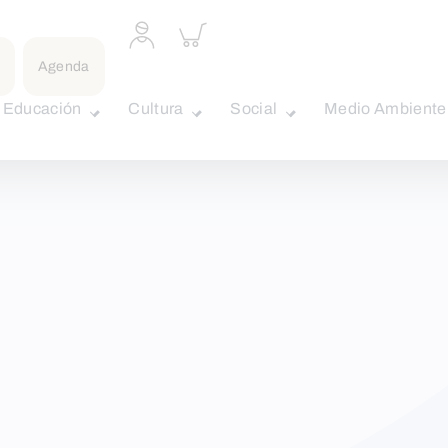
Acceder
Inspeccionar
a
carrito
perfil
Agenda
personal
Educación
Cultura
Social
Medio Ambiente