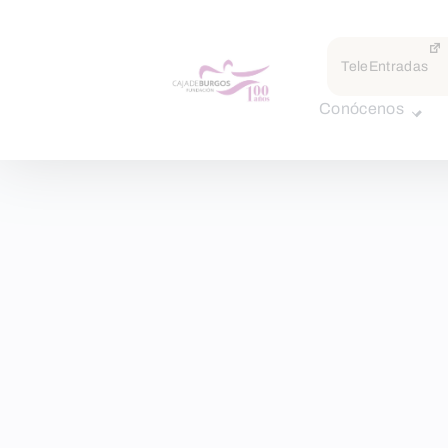
TeleEntradas
Conócenos