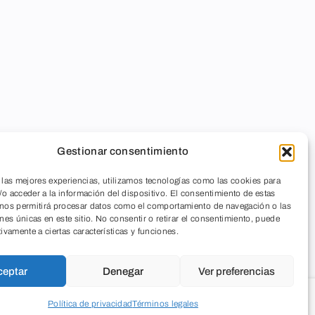
Gestionar consentimiento
 las mejores experiencias, utilizamos tecnologías como las cookies para
o acceder a la información del dispositivo. El consentimiento de estas
 nos permitirá procesar datos como el comportamiento de navegación o las
ones únicas en este sitio. No consentir o retirar el consentimiento, puede
tivamente a ciertas características y funciones.
ceptar
Denegar
Ver preferencias
Política de privacidad
Términos legales