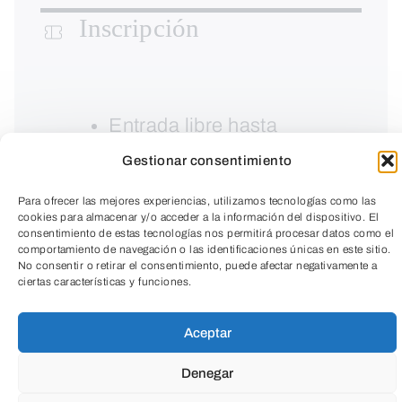
Inscripción
Entrada libre hasta
completar aforo.
Gestionar consentimiento
Para ofrecer las mejores experiencias, utilizamos tecnologías como las
cookies para almacenar y/o acceder a la información del dispositivo. El
consentimiento de estas tecnologías nos permitirá procesar datos como el
comportamiento de navegación o las identificaciones únicas en este sitio.
No consentir o retirar el consentimiento, puede afectar negativamente a
ciertas características y funciones.
TeleEntradas
Aceptar
Denegar